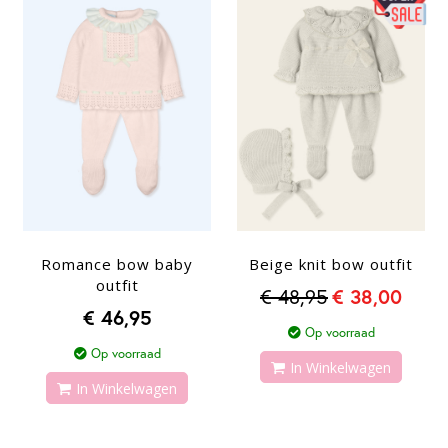
Romance bow baby
Beige knit bow outfit
outfit
€ 48,95
€ 38,00
€ 46,95
Op voorraad
Op voorraad
In Winkelwagen
In Winkelwagen