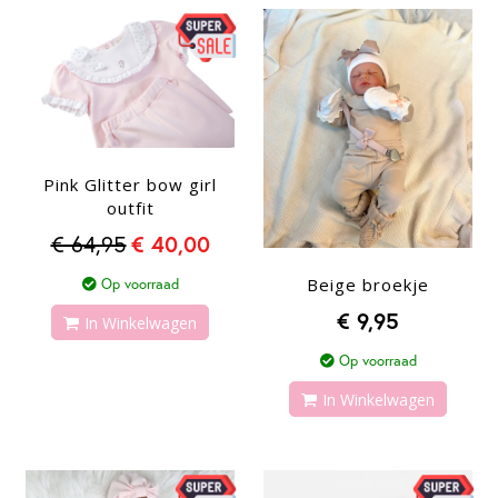
Pink Glitter bow girl
outfit
€ 64,95
€ 40,00
Beige broekje
Op voorraad
€ 9,95
In Winkelwagen
Op voorraad
In Winkelwagen