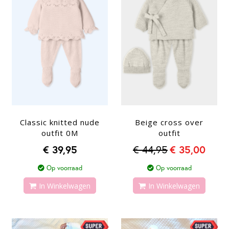
Classic knitted nude
Beige cross over
outfit 0M
outfit
€ 39,95
€ 44,95
€ 35,00
Op voorraad
Op voorraad
In Winkelwagen
In Winkelwagen