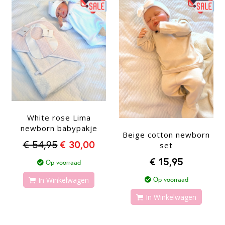
White rose Lima
newborn babypakje
Beige cotton newborn
€ 54,95
€ 30,00
set
€ 15,95
Op voorraad
In Winkelwagen
Op voorraad
In Winkelwagen