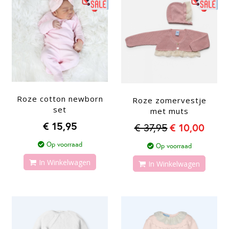
Roze cotton newborn
Roze zomervestje
set
met muts
€ 15,95
€ 37,95
€ 10,00
Op voorraad
Op voorraad
In Winkelwagen
In Winkelwagen