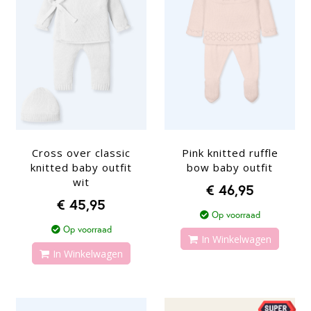
Cross over classic
Pink knitted ruffle
knitted baby outfit
bow baby outfit
wit
€ 46,95
€ 45,95
Op voorraad
Op voorraad
In Winkelwagen
In Winkelwagen