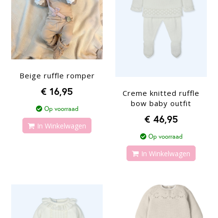
Beige ruffle romper
€ 16,95
Creme knitted ruffle
bow baby outfit
Op voorraad
€ 46,95
In Winkelwagen
Op voorraad
In Winkelwagen