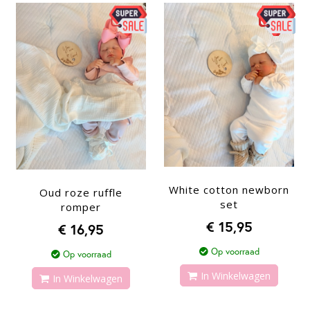
White cotton newborn
Oud roze ruffle
set
romper
€ 15,95
€ 16,95
Op voorraad
Op voorraad
In Winkelwagen
In Winkelwagen