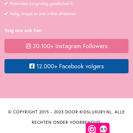
Materialen zorgvuldig geselecteerd
Veilig, simpel en snel online afrekenen
Volg ons ook hier
20.100+ Instagram Followers
12.000+ Facebook volgers
© COPYRIGHT 2015 - 2023 DOOR KIDSLUXURY.NL. ALLE
RECHTEN ONDER VOORBEHOUD.
9,5