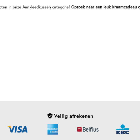
ucten in onze Aankleedkussen categorie!
Opzoek naar een leuk kraamcadeau o
Veilig afrekenen