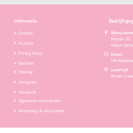
Informatie
Bedrijfsge
Retouradres
Contact
Mambo 33
Account
Nieuw-Venn
Privacy Policy
Email:
info@kidslux
Klachten
Levertijd:
Sitemap
Binnen 2 we
Instagram
Facebook
Algemene voorwaarden
Verzending & retourneren