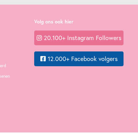
Volg ons ook hier
20.100+ Instagram Followers
12.000+ Facebook volgers
eerd
ekenen