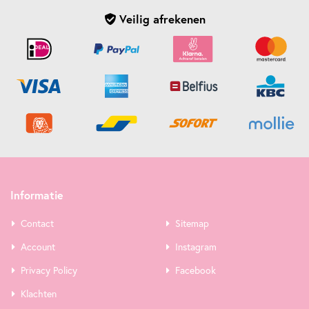
Veilig afrekenen
Informatie
Contact
Sitemap
Account
Instagram
Privacy Policy
Facebook
Klachten