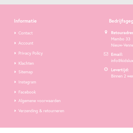
Informatie
Bedrijfsge
Retouradres
Contact
Mambo 33
Account
Nieuw-Venn
Privacy Policy
Email:
info@kidslux
Klachten
Levertijd:
Sitemap
Binnen 2 we
Instagram
Facebook
Algemene voorwaarden
Verzending & retourneren