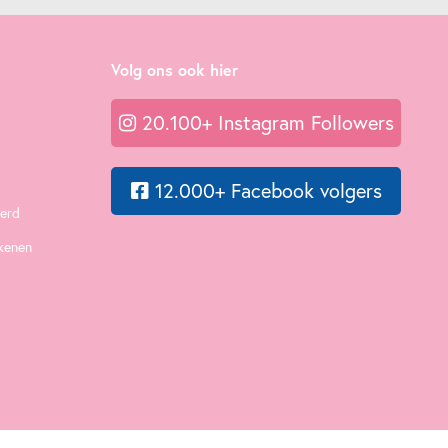
Volg ons ook hier
20.100+ Instagram Followers
12.000+ Facebook volgers
eerd
ekenen