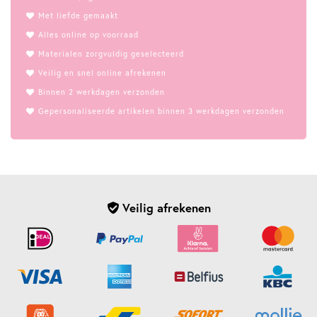
Met liefde gemaakt
Alles online op voorraad
Materialen zorgvuldig geselecteerd
Veilig en snel online afrekenen
Binnen 2 werkdagen verzonden
Gepersonaliseerde artikelen binnen 3 werkdagen verzonden
Veilig afrekenen