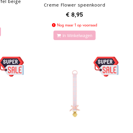
fel beige
Creme Flower speenkoord
€ 8,95
Nog maar 1 op voorraad
In Winkelwagen
-44%