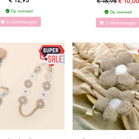
€ 16,95
€ 10,0
Op voorraad
Op voorraad
In Winkelwagen
In Winkelwagen