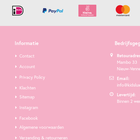
Informatie
Bedrijfsge
Retouradres
Contact
Mambo 33
Account
Nieuw-Venn
Privacy Policy
Email:
info@kidslux
Klachten
Levertijd:
Sitemap
Binnen 2 we
Instagram
Facebook
Algemene voorwaarden
Verzending & retourneren