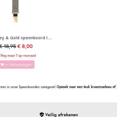
Luxury Grey & Gold speenkoord leerlook
€ 18,95
€ 8,00
Nog maar 1 op voorraad
In Winkelwagen
ucten in onze Speenkoorden categorie!
Opzoek naar een leuk kraamcadeau of 
Veilig afrekenen