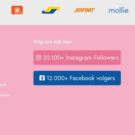
Volg ons ook hier
20.100+ Instagram Followers
12.000+ Facebook volgers
eerd
ekenen