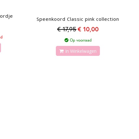
ordje
Speenkoord Classic pink collection
€ 17,95
€ 10,00
ad
Op voorraad
In Winkelwagen