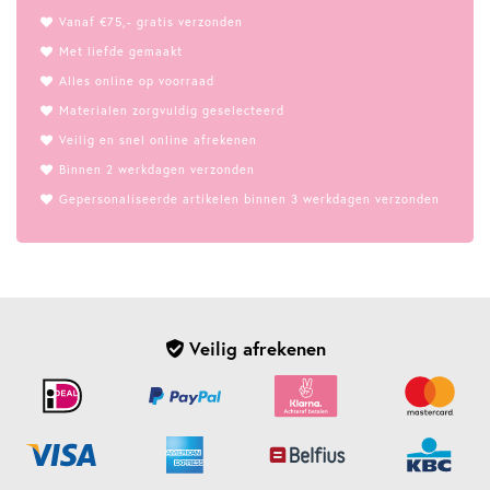
Vanaf €75,- gratis verzonden
Met liefde gemaakt
Alles online op voorraad
Materialen zorgvuldig geselecteerd
Veilig en snel online afrekenen
Binnen 2 werkdagen verzonden
Gepersonaliseerde artikelen binnen 3 werkdagen verzonden
Veilig afrekenen