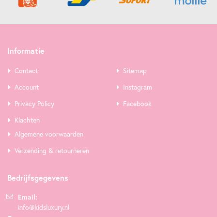
Informatie
Contact
Sitemap
Account
Instagram
Privacy Policy
Facebook
Klachten
Algemene voorwaarden
Verzending & retourneren
Bedrijfsgegevens
Email:
info@kidsluxury.nl