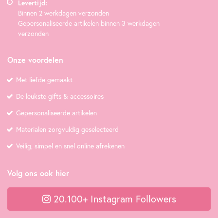
Levertijd:
Binnen 2 werkdagen verzonden
Gepersonaliseerde artikelen binnen 3 werkdagen
verzonden
Onze voordelen
Met liefde gemaakt
De leukste gifts & accessoires
Gepersonaliseerde artikelen
Materialen zorgvuldig geselecteerd
Veilig, simpel en snel online afrekenen
Volg ons ook hier
20.100+ Instagram Followers