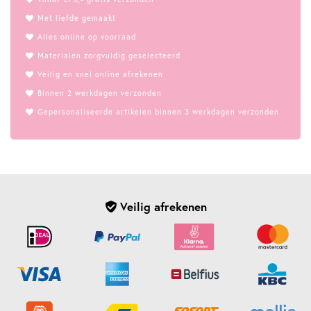
Met liefde gemaakt
Alles online op voorraad
Materialen zorgvuldig geselecteerd
Veilig en snel online afrekenen
Binnen 2 werkdagen verzonden
Gepersonaliseerde artikelen binnen 3 werkdagen verzonden
Veilig afrekenen