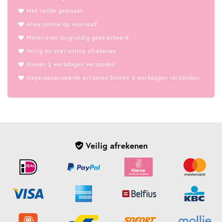
Met liefde gemaakt
Alles online op voorraad
Materialen zorgvuldig geselecteerd
Veilig en snel online afrekenen
Binnen 2 werkdagen verzonden
Gepersonaliseerde artikelen binnen 3 werkdagen verzonden
Veilig afrekenen