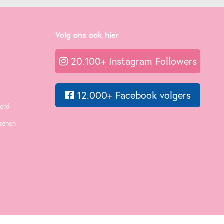
Volg ons ook hier
20.100+ Instagram Followers
12.000+ Facebook volgers
eerd
ekenen