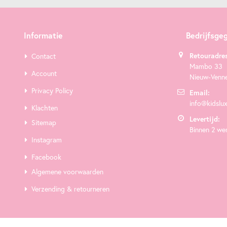
Informatie
Bedrijfsge
Retouradres
Contact
Mambo 33
Account
Nieuw-Venn
Privacy Policy
Email:
info@kidslux
Klachten
Levertijd:
Sitemap
Binnen 2 we
Instagram
Facebook
Algemene voorwaarden
Verzending & retourneren