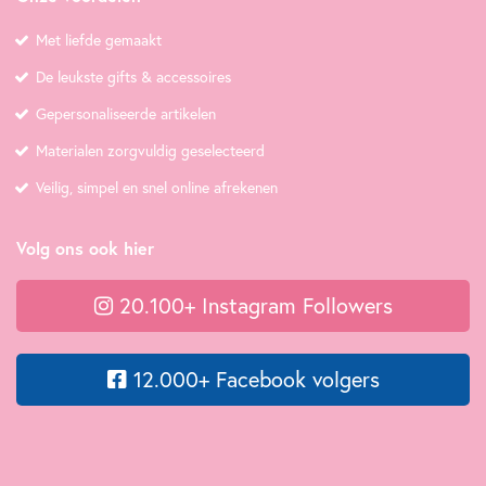
Met liefde gemaakt
De leukste gifts & accessoires
Gepersonaliseerde artikelen
Materialen zorgvuldig geselecteerd
Veilig, simpel en snel online afrekenen
Volg ons ook hier
20.100+ Instagram Followers
12.000+ Facebook volgers