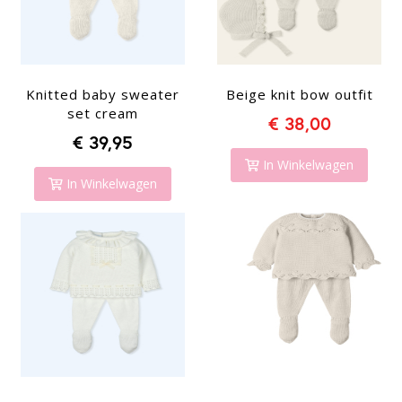
Knitted baby sweater
Beige knit bow outfit
set cream
€ 38,00
€ 39,95
In Winkelwagen
In Winkelwagen