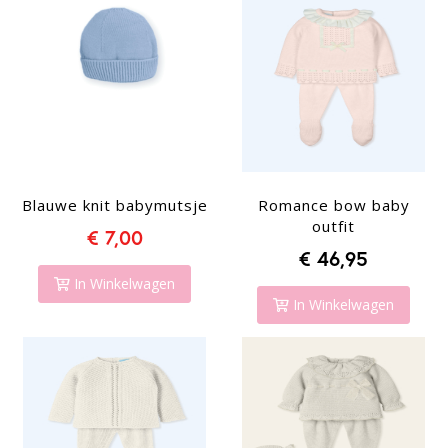
Blauwe knit babymutsje
Romance bow baby
outfit
€ 7,00
€ 46,95
In Winkelwagen
In Winkelwagen