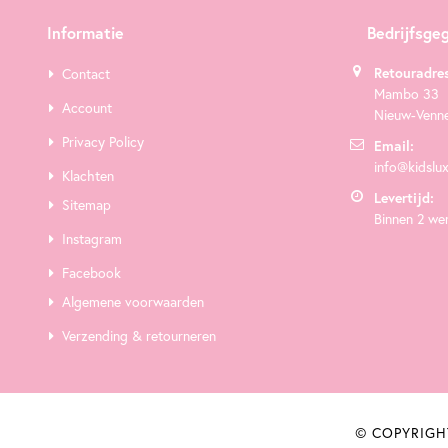
Informatie
Bedrijfsge
Retouradres
Contact
Mambo 33
Account
Nieuw-Venn
Privacy Policy
Email:
info@kidslux
Klachten
Levertijd:
Sitemap
Binnen 2 we
Instagram
Facebook
Algemene voorwaarden
Verzending & retourneren
© COPYRIGH