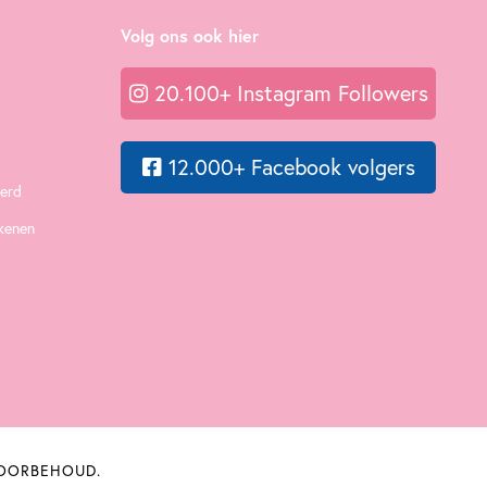
Volg ons ook hier
20.100+ Instagram Followers
12.000+ Facebook volgers
eerd
ekenen
VOORBEHOUD.