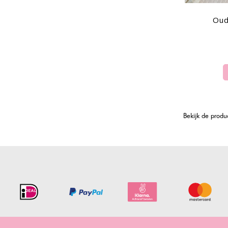
Oud
Bekijk de prod