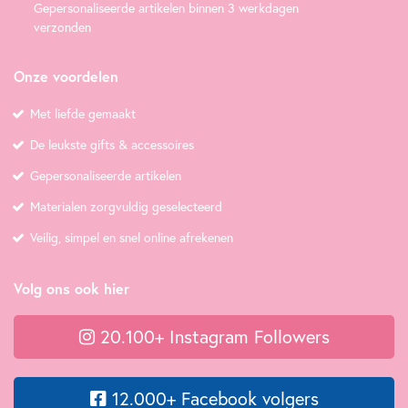
Gepersonaliseerde artikelen binnen 3 werkdagen
verzonden
Onze voordelen
Met liefde gemaakt
De leukste gifts & accessoires
Gepersonaliseerde artikelen
Materialen zorgvuldig geselecteerd
Veilig, simpel en snel online afrekenen
Volg ons ook hier
20.100+ Instagram Followers
12.000+ Facebook volgers