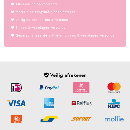
Alles online op voorraad
Materialen zorgvuldig geselecteerd
Veilig en snel online afrekenen
Binnen 2 werkdagen verzonden
Gepersonaliseerde artikelen binnen 3 werkdagen verzonden
Veilig afrekenen