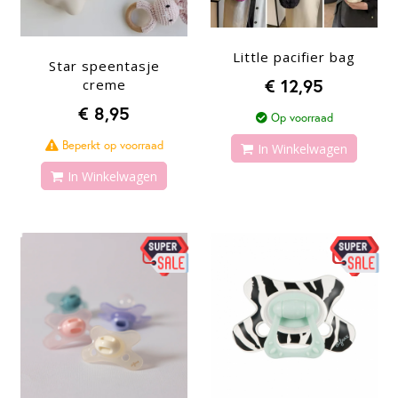
Little pacifier bag
Star speentasje
€ 12,95
creme
€ 8,95
Op voorraad
Beperkt op voorraad
In Winkelwagen
In Winkelwagen
-55%