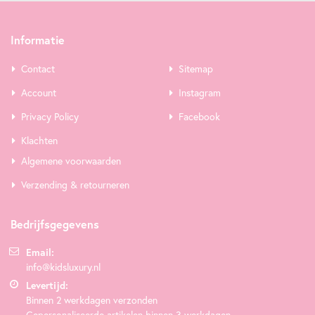
Informatie
Contact
Sitemap
Account
Instagram
Privacy Policy
Facebook
Klachten
Algemene voorwaarden
Verzending & retourneren
Bedrijfsgegevens
Email:
info@kidsluxury.nl
Levertijd:
Binnen 2 werkdagen verzonden
Gepersonaliseerde artikelen binnen 3 werkdagen