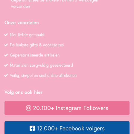
verzonden
Onze voordelen
Met liefde gemaakt
De leukste gifts & accessoires
Gepersonaliseerde artikelen
Materialen zorgvuldig geselecteerd
Veilig, simpel en snel online afrekenen
Volg ons ook hier
20.100+ Instagram Followers
12.000+ Facebook volgers