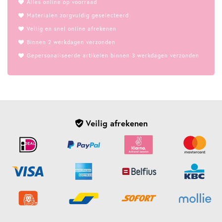
Alles online op voorraad
Materialen zorgvuldig geselecteerd
Veilig en snel online afrekenen
Binnen 2 werkdagen verzonden
Gepersonaliseerde artikelen binnen 3 werkdagen verzonden
Veilig afrekenen