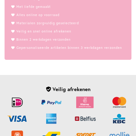
Met liefde gemaakt
Alles online op voorraad
Materialen zorgvuldig geselecteerd
Veilig en snel online afrekenen
Binnen 2 werkdagen verzonden
Gepersonaliseerde artikelen binnen 3 werkdagen verzonden
Veilig afrekenen