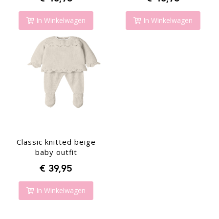
In Winkelwagen
In Winkelwagen
Classic knitted beige
baby outfit
€ 39,95
In Winkelwagen