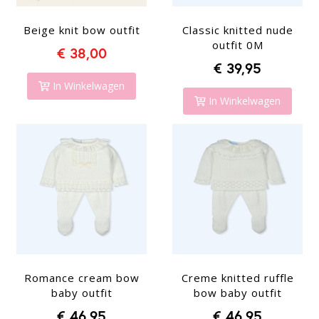
Beige knit bow outfit
Classic knitted nude
outfit 0M
€ 38,00
€ 39,95
In Winkelwagen
In Winkelwagen
Romance cream bow
Creme knitted ruffle
baby outfit
bow baby outfit
€ 46,95
€ 46,95