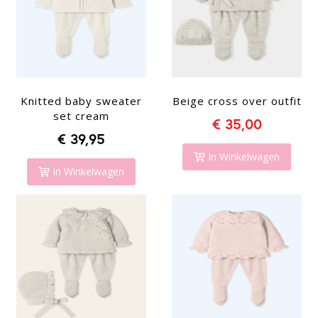
Knitted baby sweater
Beige cross over outfit
set cream
€ 35,00
€ 39,95
In Winkelwagen
In Winkelwagen