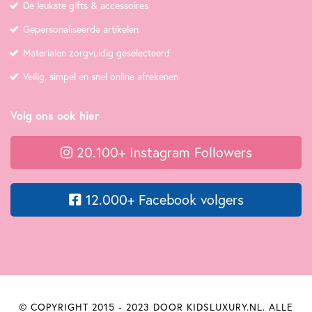
De leukste gifts & accessoires
Gepersonaliseerde artikelen
Materialen zorgvuldig geselecteerd
Veilig, simpel en snel online afrekenen
Volg ons ook hier
20.100+ Instagram Followers
12.000+ Facebook volgers
© COPYRIGHT 2015 - 2023 DOOR KIDSLUXURY.NL. ALLE