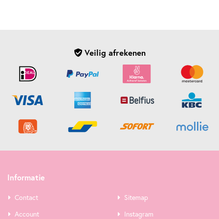
Veilig afrekenen
Informatie
Contact
Sitemap
Account
Instagram