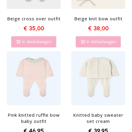
Beige cross over outfit
Beige knit bow outfit
€ 35,00
€ 38,00
In Winkelwagen
In Winkelwagen
Pink knitted ruffle bow
Knitted baby sweater
baby outfit
set cream
€ 46,95
€ 39,95