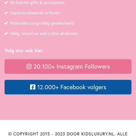
De leukste gifts & accessoires
Gepersonaliseerde artikelen
Materialen zorgvuldig geselecteerd
Veilig, simpel en snel online afrekenen
Volg ons ook hier
20.100+ Instagram Followers
12.000+ Facebook volgers
© COPYRIGHT 2015 - 2023 DOOR KIDSLUXURY.NL. ALLE