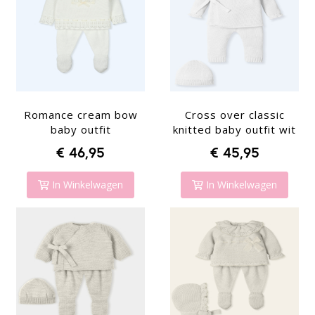
Romance cream bow
Cross over classic
baby outfit
knitted baby outfit wit
€ 46,95
€ 45,95
In Winkelwagen
In Winkelwagen