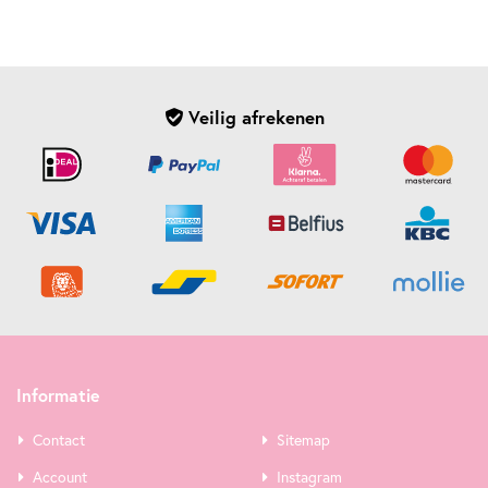
Veilig afrekenen
Informatie
Contact
Sitemap
Account
Instagram