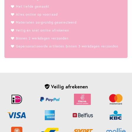
Met liefde gemaakt
Alles online op voorraad
Materialen zorgvuldig geselecteerd
Veilig en snel online afrekenen
Binnen 2 werkdagen verzonden
Gepersonaliseerde artikelen binnen 3 werkdagen verzonden
Veilig afrekenen