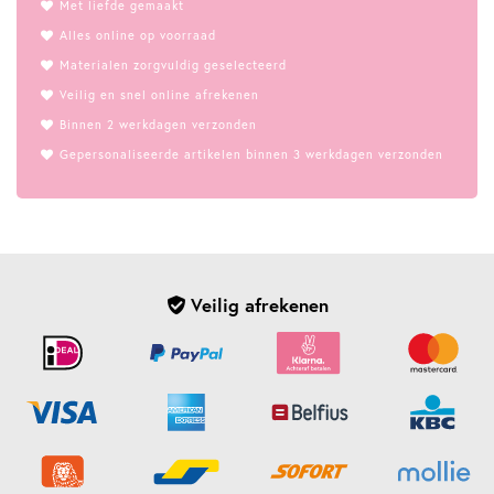
Met liefde gemaakt
Alles online op voorraad
Materialen zorgvuldig geselecteerd
Veilig en snel online afrekenen
Binnen 2 werkdagen verzonden
Gepersonaliseerde artikelen binnen 3 werkdagen verzonden
Veilig afrekenen