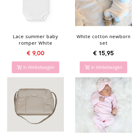
Lace summer baby
White cotton newborn
romper White
set
€ 9,00
€ 15,95
In Winkelwagen
In Winkelwagen