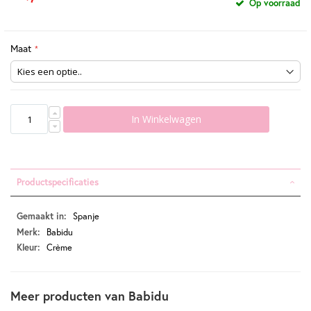
Op voorraad
Maat
In Winkelwagen
Productspecificaties
Productspecificaties
Spanje
Babidu
Crème
Meer producten van Babidu