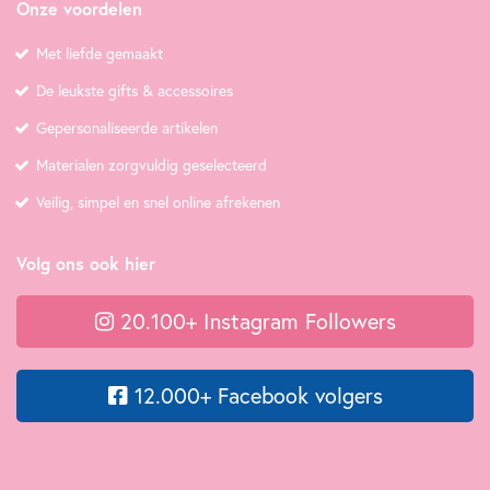
Onze voordelen
Met liefde gemaakt
De leukste gifts & accessoires
Gepersonaliseerde artikelen
Materialen zorgvuldig geselecteerd
Veilig, simpel en snel online afrekenen
Volg ons ook hier
20.100+ Instagram Followers
12.000+ Facebook volgers