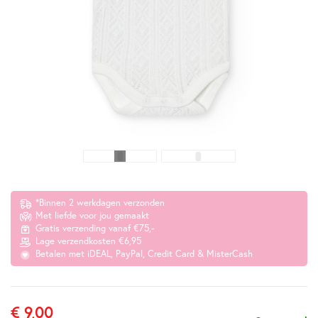
*Binnen 2 werkdagen verzonden
Met liefde voor jou gemaakt
Gratis verzending vanaf €75,-
Lage verzendkosten €6,95
Betalen met iDEAL, PayPal, Credit Card & MisterCash
€ 9,00