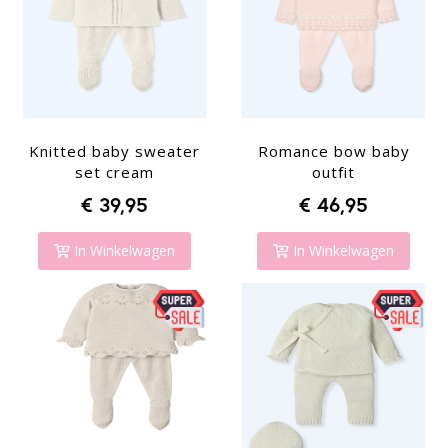
Knitted baby sweater
Romance bow baby
set cream
outfit
€ 39,95
€ 46,95
In Winkelwagen
In Winkelwagen