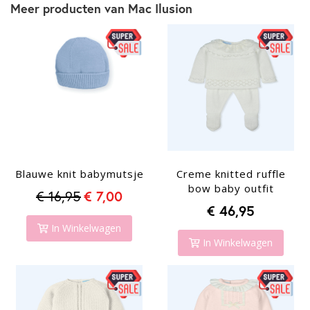
Meer producten van Mac Ilusion
Blauwe knit babymutsje
Creme knitted ruffle
bow baby outfit
€ 16,95
€ 7,00
€ 46,95
In Winkelwagen
In Winkelwagen