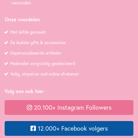
verzonden
Onze voordelen
Met liefde gemaakt
De leukste gifts & accessoires
Gepersonaliseerde artikelen
Materialen zorgvuldig geselecteerd
Veilig, simpel en snel online afrekenen
Volg ons ook hier
20.100+ Instagram Followers
12.000+ Facebook volgers