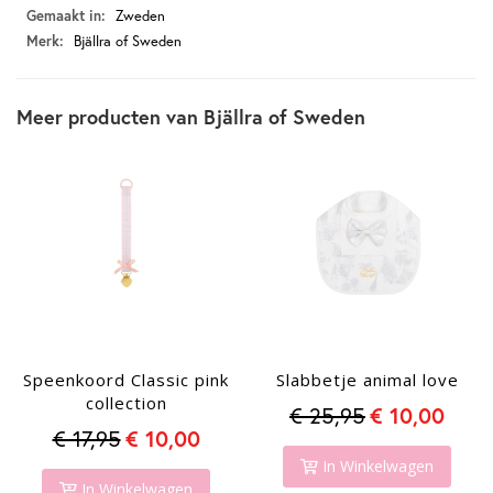
Productspecificaties
Zweden
Bjällra of Sweden
Meer producten van Bjällra of Sweden
Speenkoord Classic pink
Slabbetje animal love
collection
€ 25,95
€ 10,00
€ 17,95
€ 10,00
In Winkelwagen
In Winkelwagen