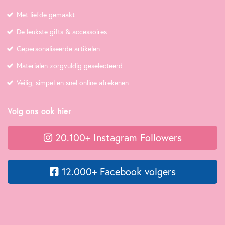
Met liefde gemaakt
De leukste gifts & accessoires
Gepersonaliseerde artikelen
Materialen zorgvuldig geselecteerd
Veilig, simpel en snel online afrekenen
Volg ons ook hier
20.100+ Instagram Followers
12.000+ Facebook volgers