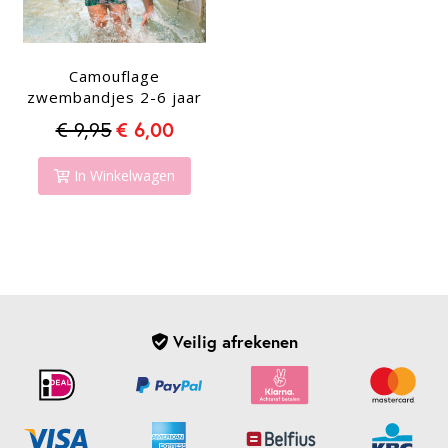
Camouflage
zwembandjes 2-6 jaar
€ 9,95
€ 6,00
In Winkelwagen
Veilig afrekenen