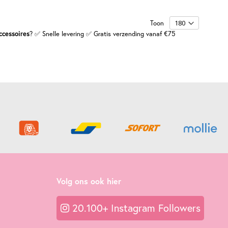
Toon
ccessoires
? ✅ Snelle levering ✅ Gratis verzending vanaf €75
Volg ons ook hier
20.100+ Instagram Followers