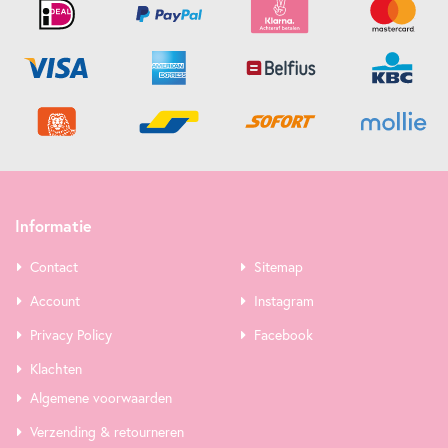
Informatie
Contact
Sitemap
Account
Instagram
Privacy Policy
Facebook
Klachten
Algemene voorwaarden
Verzending & retourneren