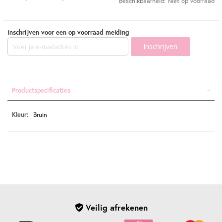
Beschikbaarheid:
Niet op voorraad
Inschrijven voor een op voorraad melding
Inschrijven
Productspecificaties
Productspecificaties
Bruin
Veilig afrekenen