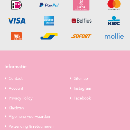
Informatie
Contact
Sitemap
Account
Instagram
Privacy Policy
Facebook
Klachten
Algemene voorwaarden
Verzending & retourneren