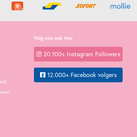
Volg ons ook hier
20.100+ Instagram Followers
12.000+ Facebook volgers
eerd
ekenen