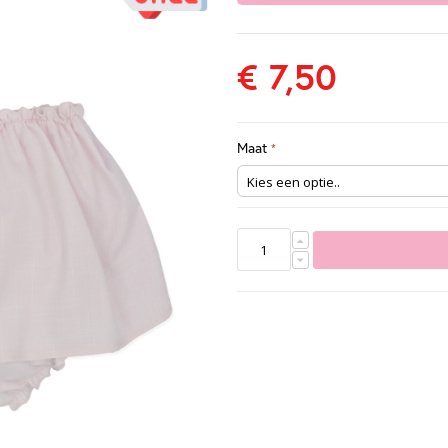
€ 7,50
Maat