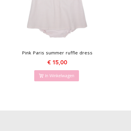
Pink Paris summer ruffle dress
€ 15,00
In Winkelwagen