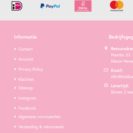
Informatie
Bedrijfsge
Retouradres
Contact
Mambo 33
Account
Nieuw-Venn
Privacy Policy
Email:
info@kidslux
Klachten
Levertijd:
Sitemap
Binnen 2 we
Instagram
Facebook
Algemene voorwaarden
Verzending & retourneren