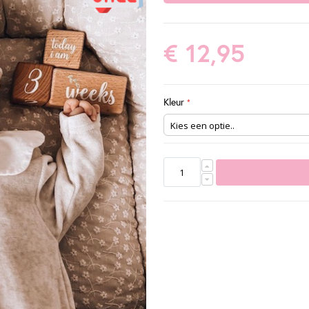
€ 12,95
Kleur