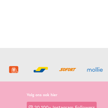
Volg ons ook hier
20.100+ Instagram Followers