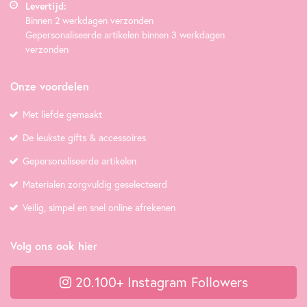
Levertijd:
Binnen 2 werkdagen verzonden
Gepersonaliseerde artikelen binnen 3 werkdagen
verzonden
Onze voordelen
Met liefde gemaakt
De leukste gifts & accessoires
Gepersonaliseerde artikelen
Materialen zorgvuldig geselecteerd
Veilig, simpel en snel online afrekenen
Volg ons ook hier
20.100+ Instagram Followers