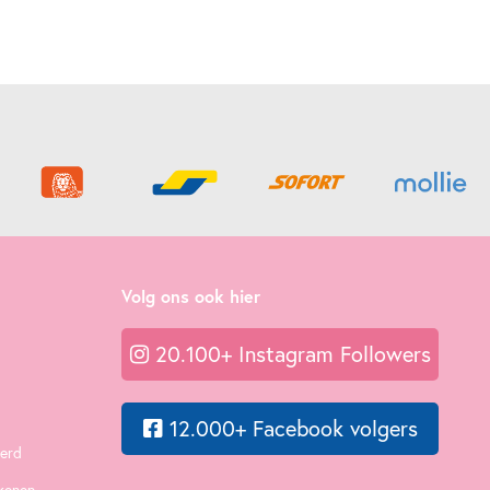
Volg ons ook hier
20.100+ Instagram Followers
12.000+ Facebook volgers
eerd
ekenen