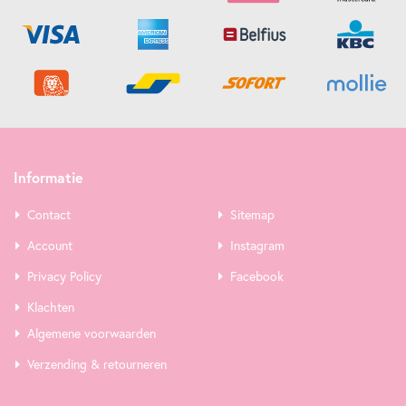
Informatie
Contact
Sitemap
Account
Instagram
Privacy Policy
Facebook
Klachten
Algemene voorwaarden
Verzending & retourneren