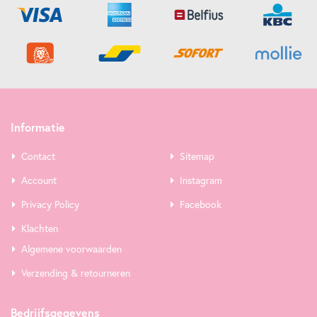
Informatie
Contact
Sitemap
Account
Instagram
Privacy Policy
Facebook
Klachten
Algemene voorwaarden
Verzending & retourneren
Bedrijfsgegevens