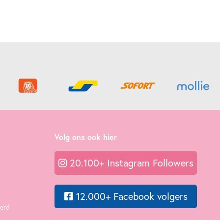
Volg ons ook hier
20.100+ Instagram Followers
12.000+ Facebook volgers
eerd