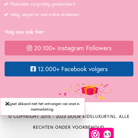
Materialen zorgvuldig geselecteerd
Veilig, simpel en snel online afrekenen
Volg ons ook hier
20.100+ Instagram Followers
12.000+ Facebook volgers
Je gaat akkoord met het ontvangen van onze e-
mailmarketing.
© COPYRIGHT 2015 - 2023 DOOR KIDSLUXURY.NL. ALLE
RECHTEN ONDER VOORBEHOUD.
9,5