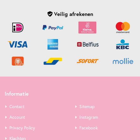
Veilig afrekenen
Informatie
Contact
Sitemap
Account
Instagram
Privacy Policy
Facebook
Klachten