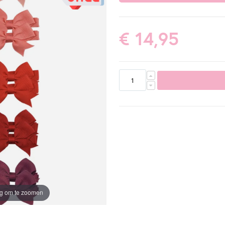
€ 14,95
ng om te zoomen