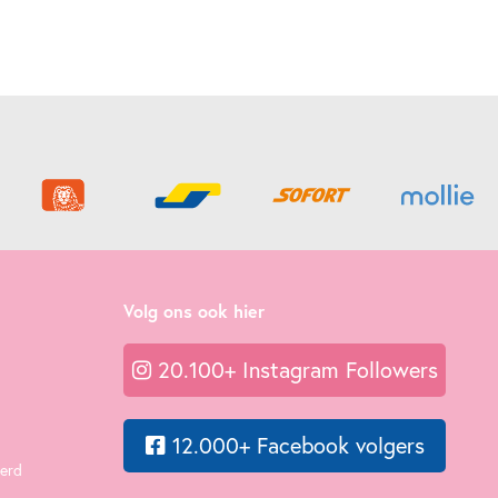
Volg ons ook hier
20.100+ Instagram Followers
12.000+ Facebook volgers
eerd