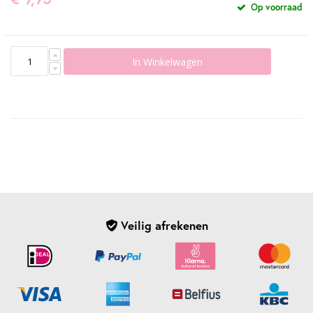
Op voorraad
In Winkelwagen
Veilig afrekenen